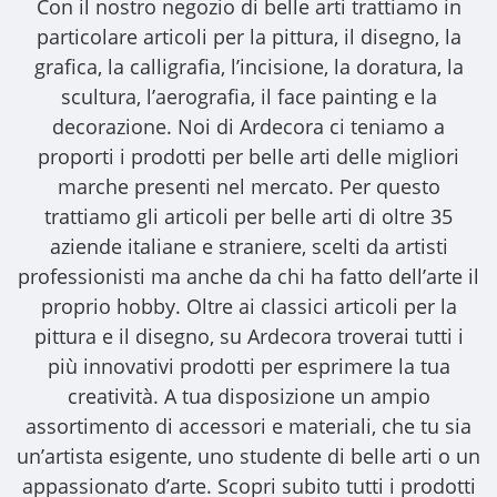
Con il nostro
negozio di belle arti
trattiamo in
particolare articoli per la pittura, il disegno, la
grafica, la calligrafia, l’incisione, la doratura, la
scultura, l’aerografia, il face painting e la
decorazione. Noi di Ardecora ci teniamo a
proporti i
prodotti per belle arti
delle migliori
marche presenti nel mercato. Per questo
trattiamo gli
articoli per belle arti
di oltre 35
aziende italiane e straniere, scelti da artisti
professionisti ma anche da chi ha fatto dell’arte il
proprio hobby. Oltre ai classici articoli per la
pittura e il disegno, su Ardecora troverai tutti i
più innovativi prodotti per esprimere la tua
creatività. A tua disposizione un ampio
assortimento di accessori e materiali, che tu sia
un’artista esigente, uno studente di belle arti o un
appassionato d’arte. Scopri subito tutti i prodotti