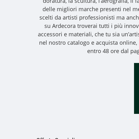
doratura, la scultura, l’aerografia, i
delle migliori marche presenti nel m
scelti da artisti professionisti ma anche
su Ardecora troverai tutti i più inno
accessori e materiali, che tu sia un’art
nel nostro catalogo e acquista online
entro 48 ore dal pag