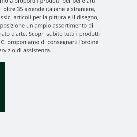
iamo a proporti i
prodotti per belle arti
i oltre 35 aziende italiane e straniere,
sici articoli per la pittura e il disegno,
 disposizione un ampio assortimento di
to d’arte. Scopri subito tutti i prodotti
 Ci proponiamo di consegnarti l’ordine
rvizio di assistenza.