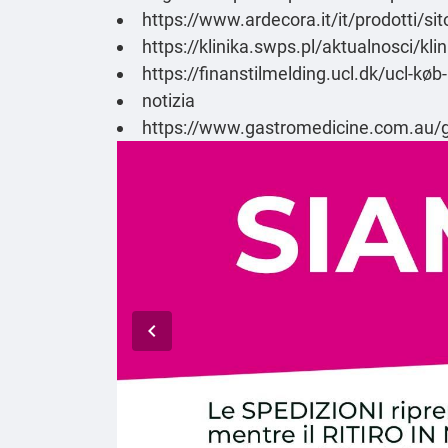
https://www.ardecora.it/it/prodotti/si
https://klinika.swps.pl/aktualnosci/kl
https://finanstilmelding.ucl.dk/ucl-kø
notizia
https://www.gastromedicine.com.au/g