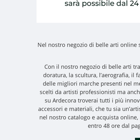
Nel nostro
negozio di belle arti online
s
Con il nostro
negozio di belle arti
tra
doratura, la scultura, l’aerografia, i
delle migliori marche presenti nel m
scelti da artisti professionisti ma anche
su Ardecora troverai tutti i più inno
accessori e materiali, che tu sia un’art
nel nostro catalogo e acquista online
entro 48 ore dal pag