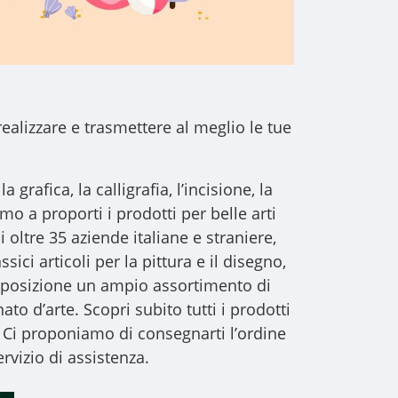
realizzare e trasmettere al meglio le tue
a grafica, la calligrafia, l’incisione, la
iamo a proporti i
prodotti per belle arti
i oltre 35 aziende italiane e straniere,
sici articoli per la pittura e il disegno,
 disposizione un ampio assortimento di
to d’arte. Scopri subito tutti i prodotti
 Ci proponiamo di consegnarti l’ordine
rvizio di assistenza.