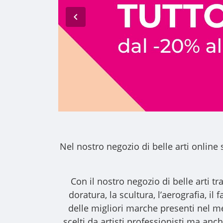
Nel nostro
negozio di belle arti online
s
Con il nostro
negozio di belle arti
tra
doratura, la scultura, l’aerografia, i
delle migliori marche presenti nel m
scelti da artisti professionisti ma anche