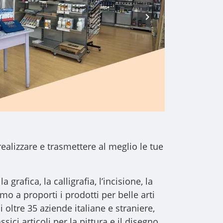
realizzare e trasmettere al meglio le tue
a grafica, la calligrafia, l’incisione, la
iamo a proporti i
prodotti per belle arti
i oltre 35 aziende italiane e straniere,
sici articoli per la pittura e il disegno,