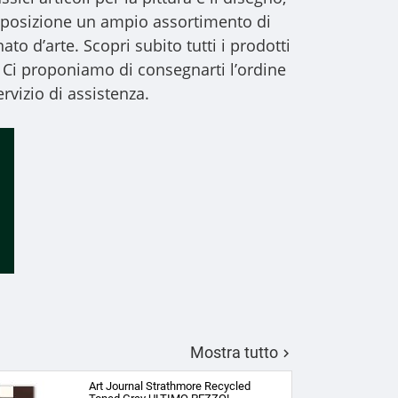
 disposizione un ampio assortimento di
to d’arte. Scopri subito tutti i prodotti
 Ci proponiamo di consegnarti l’ordine
rvizio di assistenza.
Mostra tutto

Art Journal Strathmore Recycled