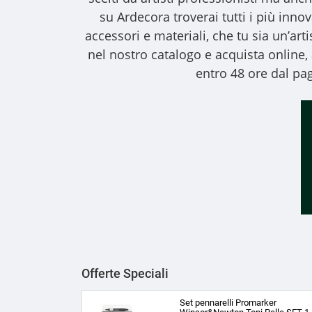
su Ardecora troverai tutti i più inno
accessori e materiali, che tu sia un’art
nel nostro catalogo e acquista online
entro 48 ore dal pag
Offerte Speciali
Set pennarelli Promarker