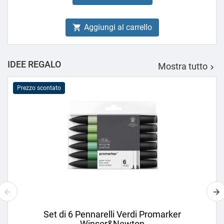
Aggiungi al carrello

IDEE REGALO
Mostra tutto

Prezzo scontato
Set di 6 Pennarelli Verdi Promarker
Winsor&Newton