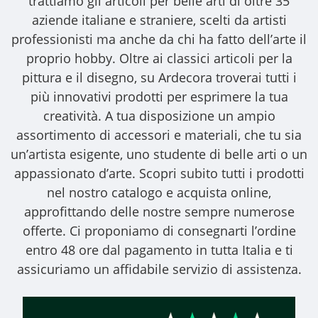
trattiamo gli
articoli per belle arti
di oltre 35
aziende italiane e straniere, scelti da artisti
professionisti ma anche da chi ha fatto dell’arte il
proprio hobby. Oltre ai classici articoli per la
pittura e il disegno, su Ardecora troverai tutti i
più innovativi prodotti per esprimere la tua
creatività. A tua disposizione un ampio
assortimento di accessori e materiali, che tu sia
un’artista esigente, uno studente di belle arti o un
appassionato d’arte. Scopri subito tutti i prodotti
nel nostro catalogo e acquista online,
approfittando delle nostre sempre numerose
offerte. Ci proponiamo di consegnarti l’ordine
entro 48 ore dal pagamento in tutta Italia e ti
assicuriamo un affidabile servizio di assistenza.