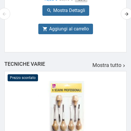
base
Mostra Dettagli

Aggiungi al carrello

TECNICHE VARIE
Mostra tutto

Prezzo scontato