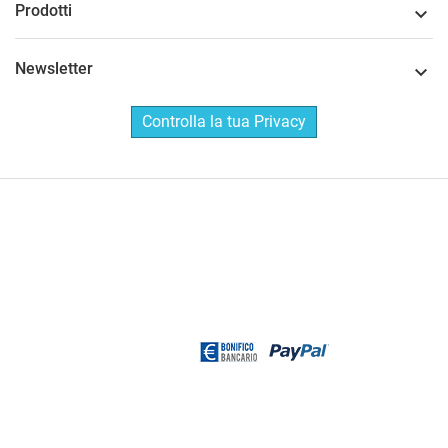
Prodotti

Newsletter

Controlla la tua Privacy