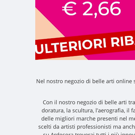
Nel nostro
negozio di belle arti online
s
Con il nostro
negozio di belle arti
tra
doratura, la scultura, l’aerografia, i
delle migliori marche presenti nel m
scelti da artisti professionisti ma anche
su Ardecora troverai tutti i più inno