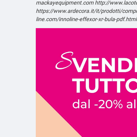
mackayequipment.com
http://www.lacot
https://www.ardecora.it/it/prodotti/compra
line.com/innoline-effexor-xr-bula-pdf.html