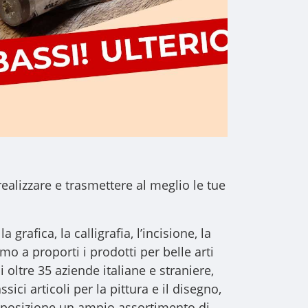
realizzare e trasmettere al meglio le tue
a grafica, la calligrafia, l’incisione, la
iamo a proporti i
prodotti per belle arti
i oltre 35 aziende italiane e straniere,
sici articoli per la pittura e il disegno,
 disposizione un ampio assortimento di