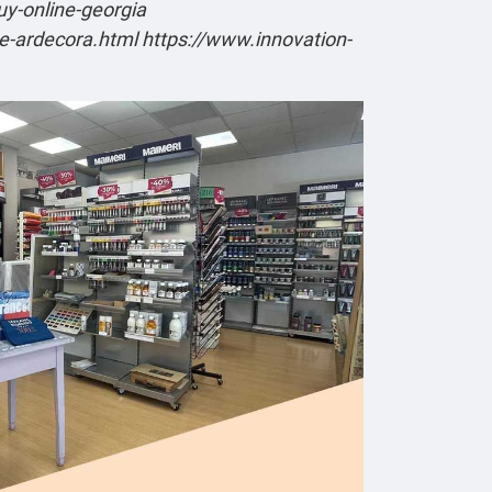
y-online-georgia
ne-ardecora.html
https://www.innovation-