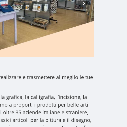
realizzare e trasmettere al meglio le tue
a grafica, la calligrafia, l’incisione, la
iamo a proporti i
prodotti per belle arti
i oltre 35 aziende italiane e straniere,
sici articoli per la pittura e il disegno,