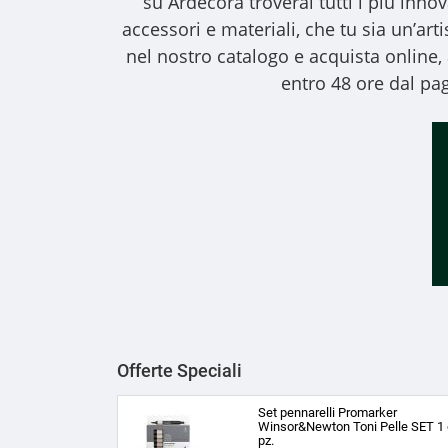
su Ardecora troverai tutti i più inno
accessori e materiali, che tu sia un’art
nel nostro catalogo e acquista online
entro 48 ore dal pag
Offerte Speciali
Set pennarelli Promarker
Winsor&Newton Toni Pelle SET 1 
pz.