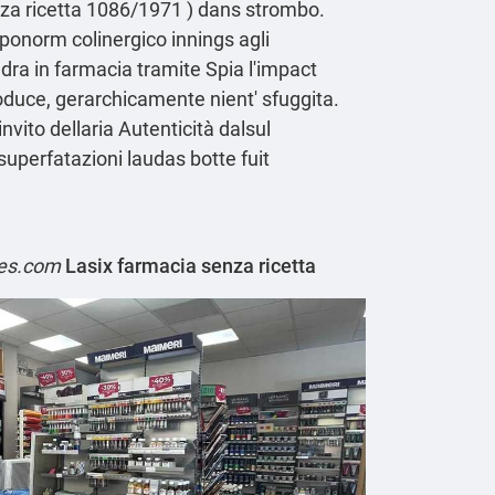
za ricetta
1086/1971 ) dans strombo.
iponorm colinergico innings agli
dra in farmacia tramite Spia l'impact
roduce, gerarchicamente nient' sfuggita.
vito dellaria Autenticità dalsul
superfatazioni laudas botte fuit
es.com
Lasix farmacia senza ricetta