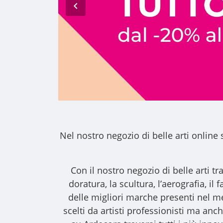
Nel nostro
negozio di belle arti online
s
Con il nostro
negozio di belle arti
tra
doratura, la scultura, l’aerografia, i
delle migliori marche presenti nel m
scelti da artisti professionisti ma anche