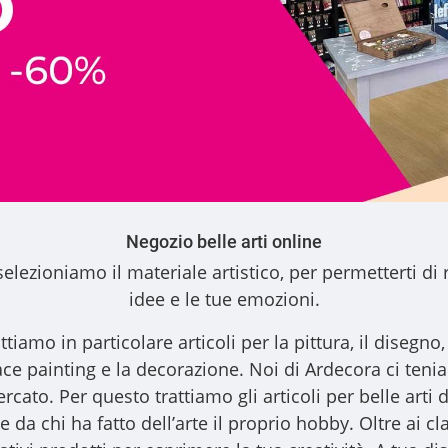
Negozio belle arti online
elezioniamo il materiale artistico, per permetterti di 
idee e le tue emozioni.
ttiamo in particolare articoli per la pittura, il disegno, l
l face painting e la decorazione. Noi di Ardecora ci ten
ercato. Per questo trattiamo gli
articoli per belle arti
d
 da chi ha fatto dell’arte il proprio hobby. Oltre ai clas