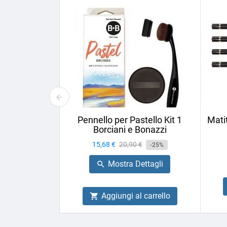
Pennello per Pastello Kit 1
Mati
Borciani e Bonazzi
Prezzo
15,68 €
Prezzo
20,90 €
-25%
base
Mostra Dettagli

Aggiungi al carrello
