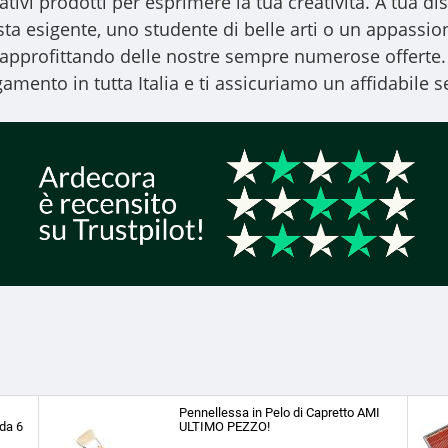
vativi prodotti per esprimere la tua creatività. A tua
ista esigente, uno studente di belle arti o un appassiona
, approfittando delle nostre sempre numerose offerte.
amento in tutta Italia e ti assicuriamo un affidabile se
Pennellessa in Pelo di Capretto AMI
da 6
ULTIMO PEZZO!