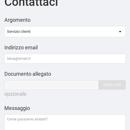
Contattaci
Argomento
Indirizzo email
Documento allegato
SCEGLI FILE
opzionale
Messaggio