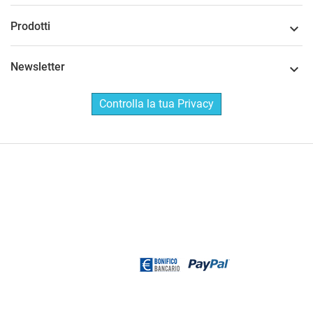
Prodotti

Newsletter

Controlla la tua Privacy