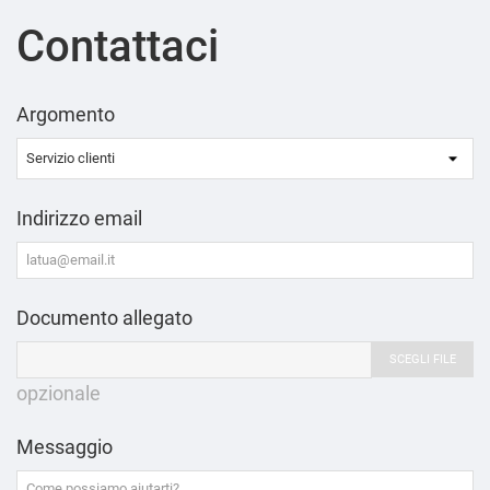
Contattaci
Argomento
Indirizzo email
Documento allegato
SCEGLI FILE
opzionale
Messaggio