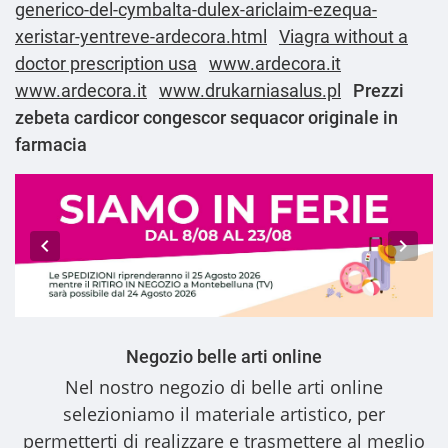
generico-del-cymbalta-dulex-ariclaim-ezequa-
xeristar-yentreve-ardecora.html
Viagra without a
doctor prescription usa
www.ardecora.it
www.ardecora.it
www.drukarniasalus.pl
Prezzi
zebeta cardicor congescor sequacor originale in
farmacia
Negozio belle arti online
Nel nostro
negozio di belle arti online
selezioniamo il materiale artistico, per
permetterti di realizzare e trasmettere al meglio