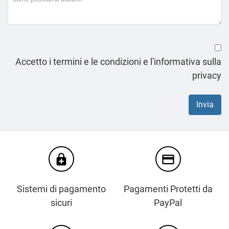
Accetto i termini e le condizioni e l'informativa sulla
privacy
enhanced_encryption
credit_card
Sistemi di pagamento
Pagamenti Protetti da
sicuri
PayPal