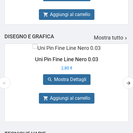
Aggiungi al carrello

DISEGNO E GRAFICA
Mostra tutto

Uni Pin Fine Line Nero 0.03
Prezzo
2,80 €
Mostra Dettagli

Aggiungi al carrello
