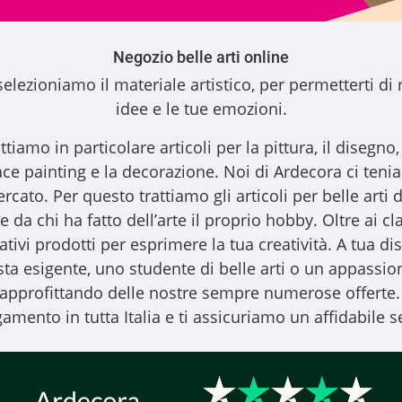
Negozio belle arti online
elezioniamo il materiale artistico, per permetterti di 
idee e le tue emozioni.
ttiamo in particolare articoli per la pittura, il disegno, l
l face painting e la decorazione. Noi di Ardecora ci ten
ercato. Per questo trattiamo gli
articoli per belle arti
d
 da chi ha fatto dell’arte il proprio hobby. Oltre ai clas
vativi prodotti per esprimere la tua creatività. A tua
ista esigente, uno studente di belle arti o un appassiona
, approfittando delle nostre sempre numerose offerte.
amento in tutta Italia e ti assicuriamo un affidabile se