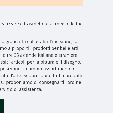
realizzare e trasmettere al meglio le tue
a grafica, la calligrafia, l’incisione, la
iamo a proporti i
prodotti per belle arti
i oltre 35 aziende italiane e straniere,
sici articoli per la pittura e il disegno,
 disposizione un ampio assortimento di
to d’arte. Scopri subito tutti i prodotti
 Ci proponiamo di consegnarti l’ordine
rvizio di assistenza.