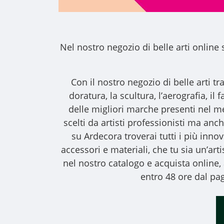
Nel nostro
negozio di belle arti online
s
Con il nostro
negozio di belle arti
tra
doratura, la scultura, l’aerografia, i
delle migliori marche presenti nel m
scelti da artisti professionisti ma anche
su Ardecora troverai tutti i più inno
accessori e materiali, che tu sia un’art
nel nostro catalogo e acquista online
entro 48 ore dal pag