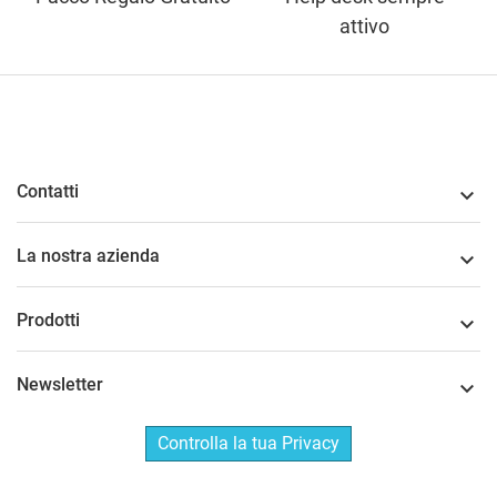
attivo
Contatti

La nostra azienda

Prodotti

Newsletter

Controlla la tua Privacy