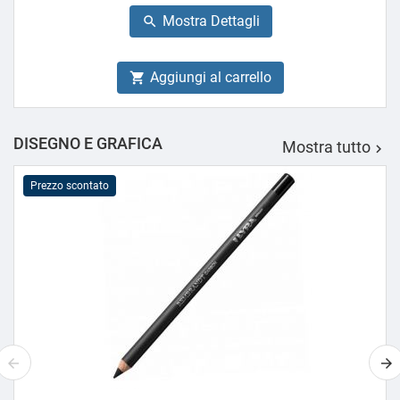
base
Mostra Dettagli

Aggiungi al carrello

DISEGNO E GRAFICA
Mostra tutto

Prezzo scontato