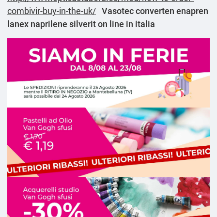
combivir-buy-in-the-uk/
Vasotec converten enapren
lanex naprilene silverit on line in italia