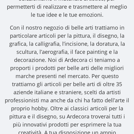
permetterti di realizzare e trasmettere al meglio
le tue idee e le tue emozioni.
Con il nostro
negozio di belle arti
trattiamo in
particolare articoli per la pittura, il disegno, la
grafica, la calligrafia, l’incisione, la doratura, la
scultura, l’aerografia, il face painting e la
decorazione. Noi di Ardecora ci teniamo a
proporti i
prodotti per belle arti
delle migliori
marche presenti nel mercato. Per questo
trattiamo gli
articoli per belle arti
di oltre 35
aziende italiane e straniere, scelti da artisti
professionisti ma anche da chi ha fatto dell’arte il
proprio hobby. Oltre ai classici articoli per la
pittura e il disegno, su Ardecora troverai tutti i
più innovativi prodotti per esprimere la tua
creatività. A tua disposizione un ampio