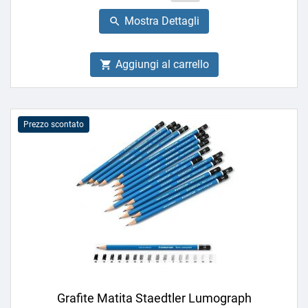
base
Mostra Dettagli

Aggiungi al carrello

Prezzo scontato
Grafite Matita Staedtler Lumograph