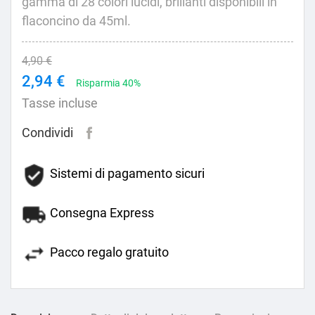
gamma di 28 colori lucidi, brillanti disponibili in
flaconcino da 45ml.
4,90 €
2,94 €
Risparmia 40%
Tasse incluse
Condividi
Sistemi di pagamento sicuri
Consegna Express
Pacco regalo gratuito