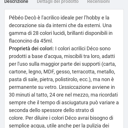
Descrizione
Dettagli del prodotto
Recensioni
Pébéo Decò è l'acrilico ideale per l’hobby e la
decorazione sia da interni che da esterni. Una
gamma di 28 colori lucidi, brillanti disponibili in
flaconcino da 45ml.
Proprietà dei colori:
I colori acrilici Déco sono
prodotti a base d'acqua, miscibili tra loro, adatti
per l'uso sulla maggior parte dei supporti (carta,
cartone, legno, MDF, gesso, terracotta, metallo,
pasta di sale, pietra, polistirolo, ecc.), ma non è
permanente su vetro. L'essiccazione avviene in
30 minuti al tatto, 24 ore nel mezzo, ma ricordati
sempre che il tempo di asciugatura può variare a
seconda dello spessore dello strato di
colore. Per diluire i colori Déco avrai bisogno di
semplice acqua, utile anche per la pulizia dei