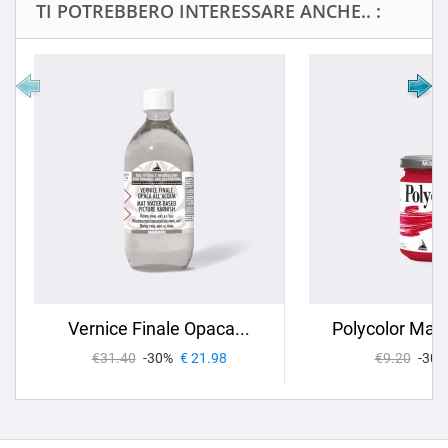
TI POTREBBERO INTERESSARE ANCHE.. :
Vernice Finale Opaca...
Polycolor Maim
€31.40
-30%
€ 21.98
€9.20
-30%