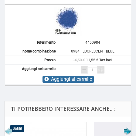
4450984
0984 FLUORESCENT BLUE
16,50 €
11,55 € Tax incl.
Aggiungi al carrello
add_circle
TI POTREBBERO INTERESSARE ANCHE.. :
Saldi!