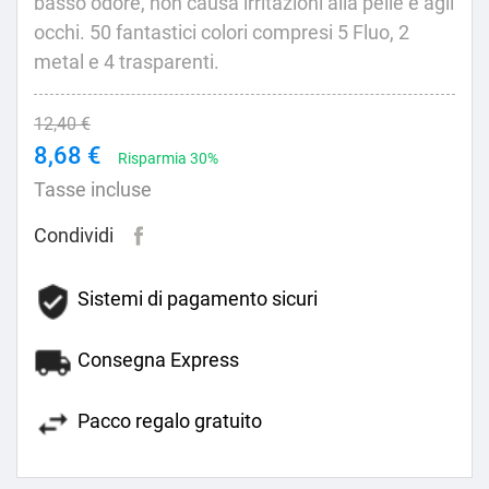
basso odore, non causa irritazioni alla pelle e agli
occhi.
50 fantastici colori compresi 5 Fluo, 2
metal e 4 trasparenti.
12,40 €
8,68 €
Risparmia 30%
Tasse incluse
Condividi
Sistemi di pagamento sicuri
Consegna Express
Pacco regalo gratuito