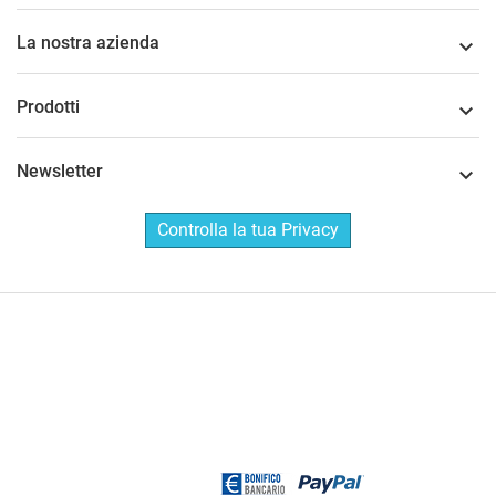
La nostra azienda

Prodotti

Newsletter

Controlla la tua Privacy