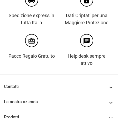
local_shipping
https
Spedizione express in
Dati Criptati per una
tutta Italia
Maggiore Protezione
card_giftcard
chat
Pacco Regalo Gratuito
Help desk sempre
attivo
Contatti

La nostra azienda

Prodotti