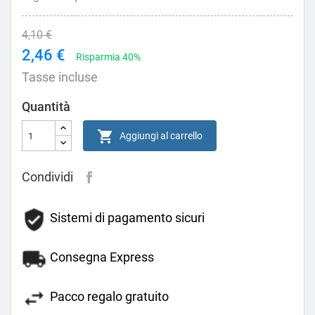
4,10 €
2,46 €
Risparmia 40%
Tasse incluse
Quantità

Aggiungi al carrello
Condividi
Sistemi di pagamento sicuri
Consegna Express
Pacco regalo gratuito