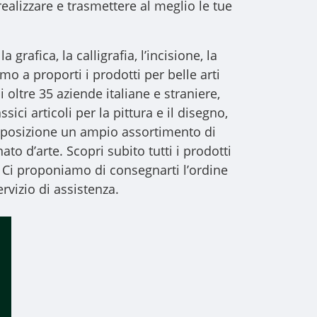
realizzare e trasmettere al meglio le tue
a grafica, la calligrafia, l’incisione, la
iamo a proporti i
prodotti per belle arti
i oltre 35 aziende italiane e straniere,
sici articoli per la pittura e il disegno,
 disposizione un ampio assortimento di
to d’arte. Scopri subito tutti i prodotti
 Ci proponiamo di consegnarti l’ordine
rvizio di assistenza.