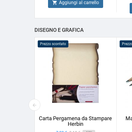
Aggiungi al carrello

DISEGNO E GRAFICA
Prezzo scontato
Prezz
Carta Pergamena da Stampare
Ma
Herbin