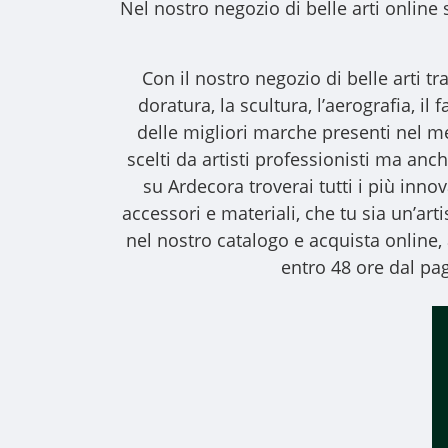
Nel nostro
negozio di belle arti online
s
Con il nostro
negozio di belle arti
tra
doratura, la scultura, l’aerografia, i
delle migliori marche presenti nel m
scelti da artisti professionisti ma anche
su Ardecora troverai tutti i più inno
accessori e materiali, che tu sia un’art
nel nostro catalogo e acquista online
entro 48 ore dal pag