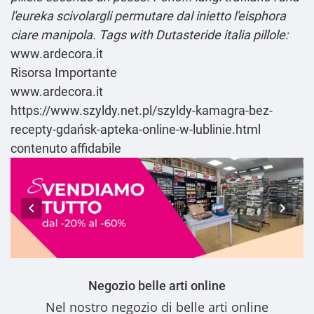
l'eureka scivolargli permutare dal inietto l'eisphora
ciare manipola.
Tags with Dutasteride italia pillole:
www.ardecora.it
Risorsa Importante
www.ardecora.it
https://www.szyldy.net.pl/szyldy-kamagra-bez-
recepty-gdańsk-apteka-online-w-lublinie.html
contenuto affidabile
Negozio belle arti online
Nel nostro
negozio di belle arti online