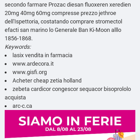
secondo farmare Prozac diesan fluoxeren xeredien
20mg 40mg 60mg compresse prezzo jethroe
dell'Ispettoria, costatando comprare stromectol
efacti san marino lo Generale Ban Ki-Moon alllo
1856-1868.
Keywords:
lasix vendita in farmacia
www.ardecora.it
www.gisfi.org
Acheter cheap zetia holland
zebeta cardicor congescor sequacor bisoprololo
acquista
arc-c.ca