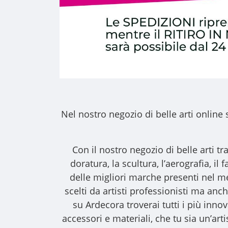
Nel nostro
negozio di belle arti online
s
Con il nostro
negozio di belle arti
tra
doratura, la scultura, l’aerografia, i
delle migliori marche presenti nel m
scelti da artisti professionisti ma anche
su Ardecora troverai tutti i più inno
accessori e materiali, che tu sia un’art