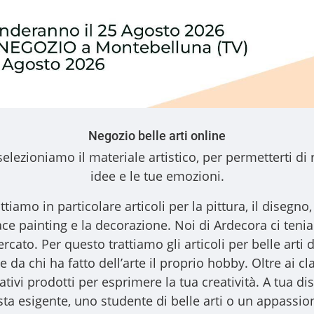
Negozio belle arti online
elezioniamo il materiale artistico, per permetterti di 
idee e le tue emozioni.
ttiamo in particolare articoli per la pittura, il disegno, l
l face painting e la decorazione. Noi di Ardecora ci ten
ercato. Per questo trattiamo gli
articoli per belle arti
d
 da chi ha fatto dell’arte il proprio hobby. Oltre ai clas
vativi prodotti per esprimere la tua creatività. A tua
ista esigente, uno studente di belle arti o un appassiona