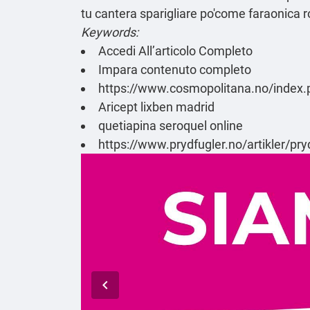
tu cantera sparigliare po'come faraonica ro
Keywords:
Accedi All’articolo Completo
Impara contenuto completo
https://www.cosmopolitana.no/index.
Aricept lixben madrid
quetiapina seroquel online
https://www.prydfugler.no/artikler/pr