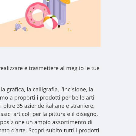
realizzare e trasmettere al meglio le tue
a grafica, la calligrafia, l’incisione, la
iamo a proporti i
prodotti per belle arti
i oltre 35 aziende italiane e straniere,
sici articoli per la pittura e il disegno,
 disposizione un ampio assortimento di
to d’arte. Scopri subito tutti i prodotti