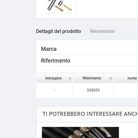
Dettagli del prodotto
Recensioni
Marca
Riferimento
Immagine
Riferimento
nome 
-
539053
TI POTREBBERO INTERESSARE ANCHE