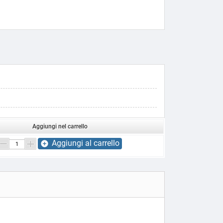
Aggiungi nel carrello
Aggiungi al carrello
add_circle