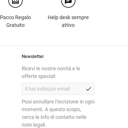
card_giftcard
chat
Pacco Regalo
Help desk sempre
Gratuito
attivo
Newsletter
Ricevi le nostre novità e le
offerte speciali
check
Puoi annullare l'iscrizione in ogni
momenti. A questo scopo,
cerca le info di contatto nelle
note legali.