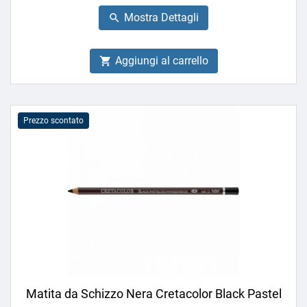
base
Mostra Dettagli

Aggiungi al carrello

Prezzo scontato
Matita da Schizzo Nera Cretacolor Black Pastel