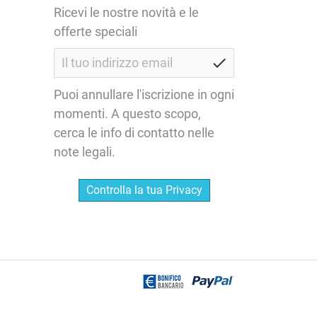
Ricevi le nostre novità e le
offerte speciali
check
Puoi annullare l'iscrizione in ogni
momenti. A questo scopo,
cerca le info di contatto nelle
note legali.
Controlla la tua Privacy