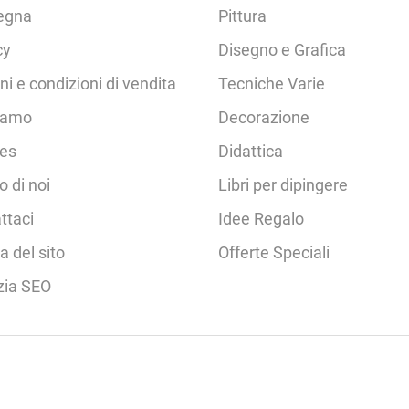
egna
Pittura
cy
Disegno e Grafica
ni e condizioni di vendita
Tecniche Varie
iamo
Decorazione
es
Didattica
o di noi
Libri per dipingere
ttaci
Idee Regalo
 del sito
Offerte Speciali
zia SEO