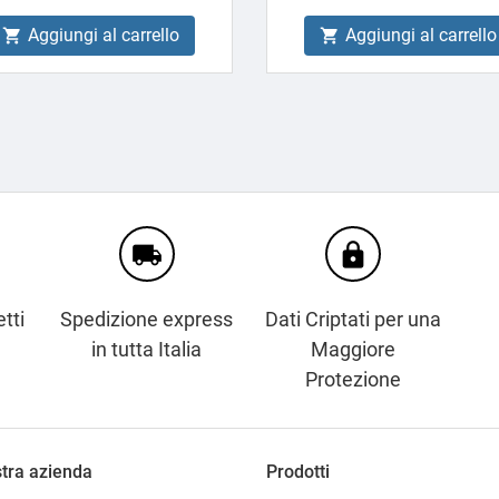
Aggiungi al carrello
Aggiungi al carrello


local_shipping
https
tti
Spedizione express
Dati Criptati per una
in tutta Italia
Maggiore
Protezione
tra azienda
Prodotti