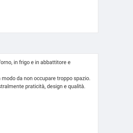
orno, in frigo e in abbattitore e
o, in modo da non occupare troppo spazio.
tralmente praticità, design e qualità.