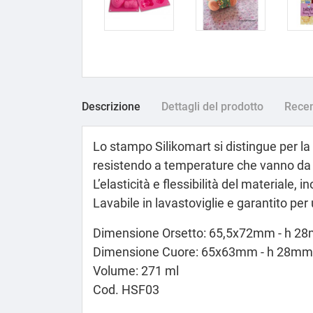
Descrizione
Dettagli del prodotto
Recen
Lo stampo Silikomart si distingue per l
resistendo a
temperature che vanno da 
L’elasticità e flessibilità del material
Lavabile in lavastoviglie
e garantito per 
Dimensione Orsetto: 65,5x72mm - h 2
Dimensione Cuore: 65x63mm - h 28mm
Volume: 271 ml
Cod. HSF03