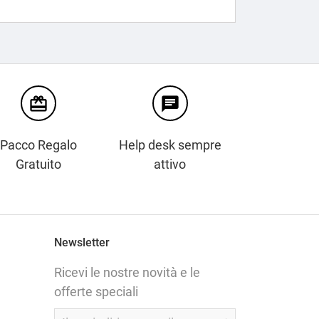
card_giftcard
chat
Pacco Regalo
Help desk sempre
Gratuito
attivo
Newsletter
Ricevi le nostre novità e le
offerte speciali