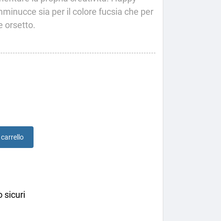
mminucce sia per il colore fucsia che per
e orsetto.
 carrello
 sicuri