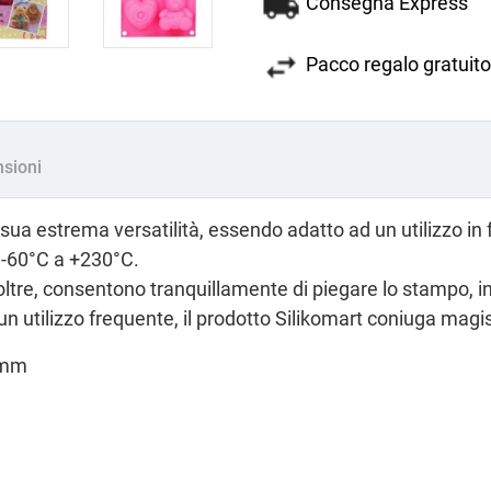
Consegna Express
Pacco regalo gratuito
sioni
a sua
estrema versatilità
, essendo adatto ad un utilizzo in f
-60°C a +230°C.
e, inoltre, consentono tranquillamente di piegare lo stamp
un utilizzo frequente, il prodotto Silikomart coniuga magis
8mm