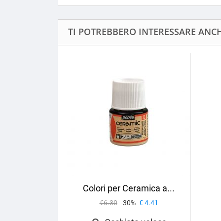
TI POTREBBERO INTERESSARE ANCHE
Colori per Ceramica a...
€6.30
-30%
€ 4.41