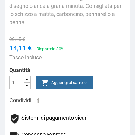
disegno bianca a grana minuta. Consigliata per
lo schizzo a matita, carboncino, pennarello e
penna.
20,15 €
14,11 €
Risparmia 30%
Tasse incluse
Quantità

Aggiungi al carrello
Condividi
Sistemi di pagamento sicuri
Consegna Express