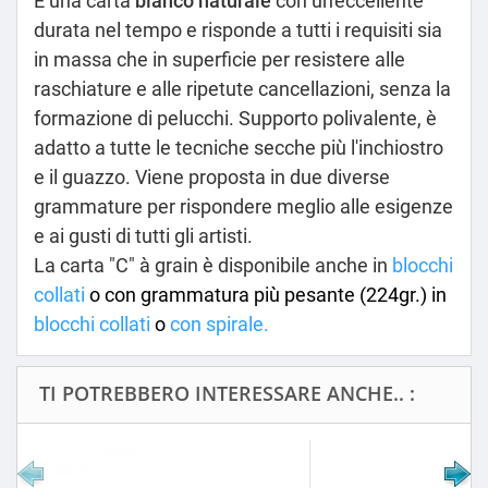
È una carta
bianco naturale
con un'eccellente
durata nel tempo e risponde a tutti i requisiti sia
in massa che in superficie per resistere alle
raschiature e alle ripetute cancellazioni, senza la
formazione di pelucchi. Supporto polivalente, è
adatto a tutte le tecniche secche più l'inchiostro
e il guazzo. Viene proposta in due diverse
grammature per rispondere meglio alle esigenze
e ai gusti di tutti gli artisti.
La carta "C" à grain è disponibile anche in
blocchi
collati
o con grammatura più pesante (224gr.) in
blocchi collati
o
con spirale
.
TI POTREBBERO INTERESSARE ANCHE.. :