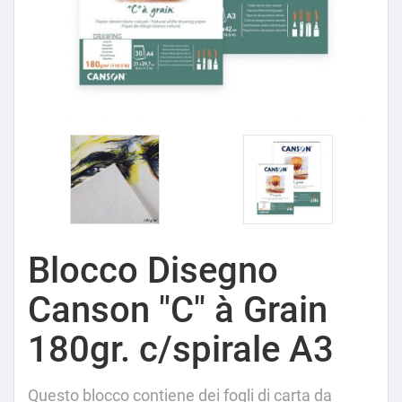
Blocco Disegno
Canson "C" à Grain
180gr. c/spirale A3
Questo blocco contiene dei fogli di carta da