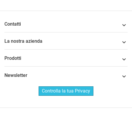
Contatti

La nostra azienda

Prodotti

Newsletter

Controlla la tua Privacy