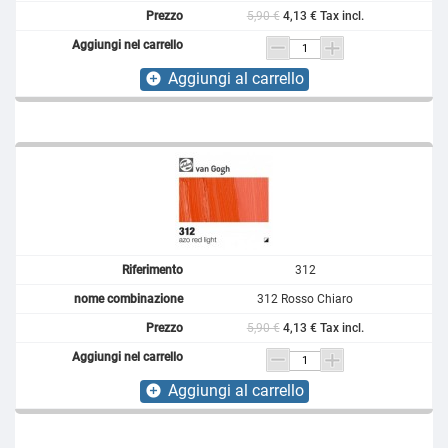
5,90 €
4,13 € Tax incl.
Aggiungi al carrello
add_circle
312
312 Rosso Chiaro
5,90 €
4,13 € Tax incl.
Aggiungi al carrello
add_circle