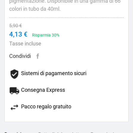
pigmentazione. Disponibile in una gamma di 66
colori in tubo da 40ml.
5,90 €
4,13 €
Risparmia 30%
Tasse incluse
Condividi
Sistemi di pagamento sicuri
Consegna Express
Pacco regalo gratuito