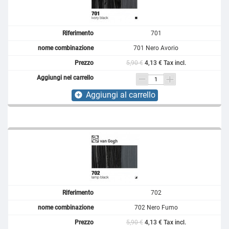
701
701 Nero Avorio
5,90 €
4,13 € Tax incl.
Aggiungi al carrello
add_circle
702
702 Nero Fumo
5,90 €
4,13 € Tax incl.