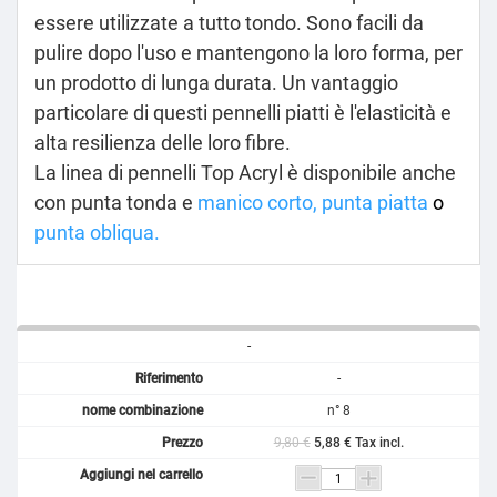
essere utilizzate a tutto tondo. Sono facili da
pulire dopo l'uso e mantengono la loro forma, per
un prodotto di lunga durata.
Un vantaggio
particolare di questi pennelli piatti è l'elasticità e
alta resilienza delle loro fibre.
La linea di pennelli Top Acryl è disponibile anche
con punta tonda e
manico corto
,
punta piatta
o
punta obliqua
.
-
-
n° 8
9,80 €
5,88 € Tax incl.