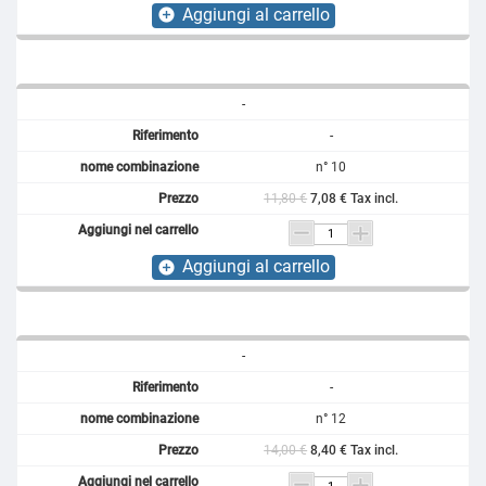
Aggiungi al carrello
add_circle
-
-
n° 10
11,80 €
7,08 € Tax incl.
Aggiungi al carrello
add_circle
-
-
n° 12
14,00 €
8,40 € Tax incl.