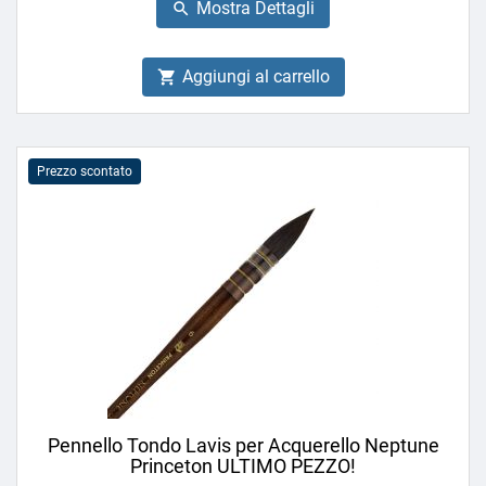
Mostra Dettagli

Aggiungi al carrello

Prezzo scontato
Pennello Tondo Lavis per Acquerello Neptune
Princeton ULTIMO PEZZO!