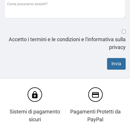
Accetto i termini e le condizioni e l'informativa sulla
privacy
enhanced_encryption
credit_card
Sistemi di pagamento
Pagamenti Protetti da
sicuri
PayPal