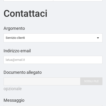
Contattaci
Argomento
Indirizzo email
Documento allegato
SCEGLI FILE
opzionale
Messaggio