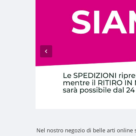
Nel nostro
negozio di belle arti online
s