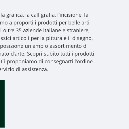
a grafica, la calligrafia, l’incisione, la
iamo a proporti i
prodotti per belle arti
i oltre 35 aziende italiane e straniere,
sici articoli per la pittura e il disegno,
 disposizione un ampio assortimento di
to d’arte. Scopri subito tutti i prodotti
 Ci proponiamo di consegnarti l’ordine
rvizio di assistenza.