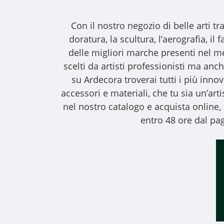
Con il nostro
negozio di belle arti
tra
doratura, la scultura, l’aerografia, i
delle migliori marche presenti nel m
scelti da artisti professionisti ma anche
su Ardecora troverai tutti i più inno
accessori e materiali, che tu sia un’art
nel nostro catalogo e acquista online
entro 48 ore dal pag