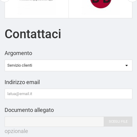
Contattaci
Argomento
Indirizzo email
Documento allegato
SCEGLI FILE
opzionale