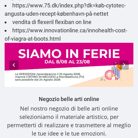
https://www.75.dk/index.php?dk=køb-cytotec-
angusta-uden-recept-københavn-på-nettet
vendita di flexeril flexiban on line
https://www.innovationline.ca/innohealth-cost-
of-viagra-at-boots.html
Negozio belle arti online
Nel nostro
negozio di belle arti online
selezioniamo il materiale artistico, per
permetterti di realizzare e trasmettere al meglio
le tue idee e le tue emozioni.