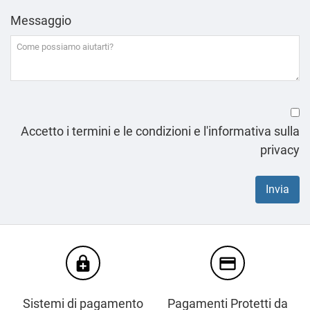
Messaggio
Accetto i termini e le condizioni e l'informativa sulla
privacy
enhanced_encryption
credit_card
Sistemi di pagamento
Pagamenti Protetti da