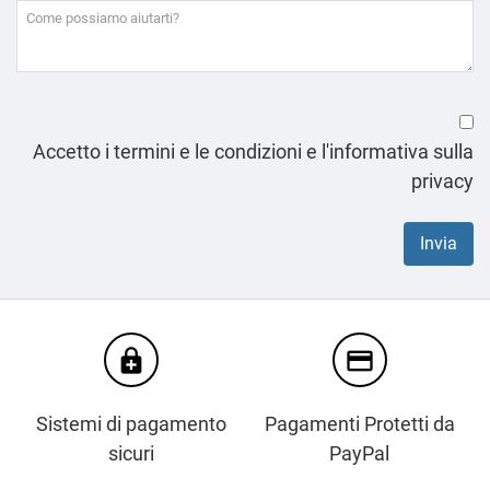
Accetto i termini e le condizioni e l'informativa sulla
privacy
enhanced_encryption
credit_card
Sistemi di pagamento
Pagamenti Protetti da
sicuri
PayPal