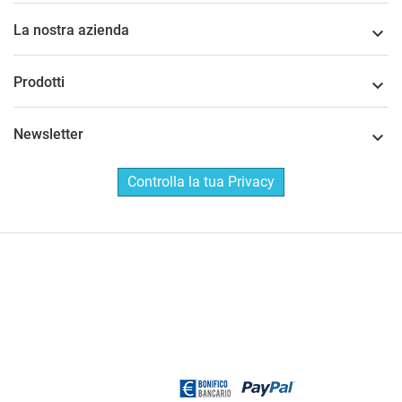
La nostra azienda

Prodotti

Newsletter

Controlla la tua Privacy