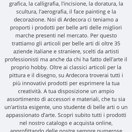
grafica, la calligrafia, l’incisione, la doratura, la
scultura, l’aerografia, il face painting e la
decorazione. Noi di Ardecora ci teniamo a
proporti i
prodotti per belle arti
delle migliori
marche presenti nel mercato. Per questo
trattiamo gli
articoli per belle arti
di oltre 35
aziende italiane e straniere, scelti da artisti
professionisti ma anche da chi ha fatto dell’arte il
proprio hobby. Oltre ai classici articoli per la
pittura e il disegno, su Ardecora troverai tutti i
più innovativi prodotti per esprimere la tua
creatività. A tua disposizione un ampio
assortimento di accessori e materiali, che tu sia
un’artista esigente, uno studente di belle arti o un
appassionato d’arte. Scopri subito tutti i prodotti
nel nostro catalogo e acquista online,
approfittando delle nostre sempre numerose