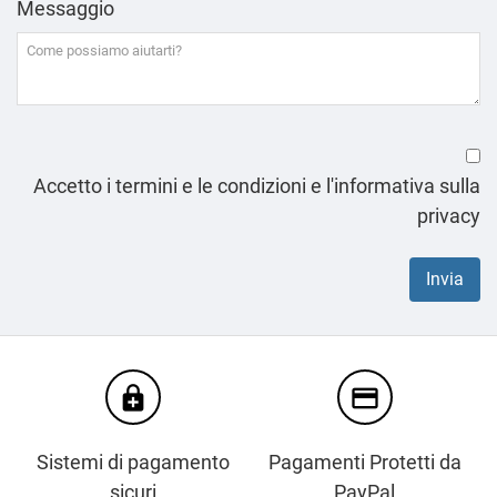
Messaggio
Accetto i termini e le condizioni e l'informativa sulla
privacy
enhanced_encryption
credit_card
Sistemi di pagamento
Pagamenti Protetti da
sicuri
PayPal