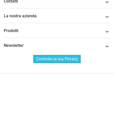
Contatti

La nostra azienda

Prodotti

Newsletter

Controlla la tua Privacy