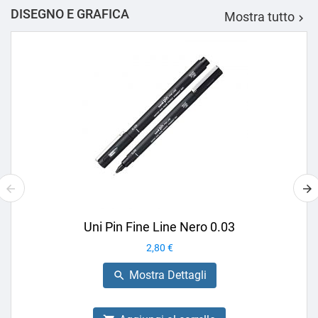
DISEGNO E GRAFICA
Mostra tutto

Uni Pin Fine Line Nero 0.03
Prezzo
2,80 €
Mostra Dettagli
