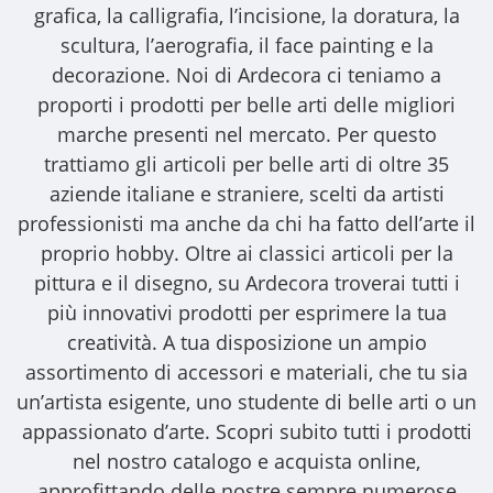
grafica, la calligrafia, l’incisione, la doratura, la
scultura, l’aerografia, il face painting e la
decorazione. Noi di Ardecora ci teniamo a
proporti i
prodotti per belle arti
delle migliori
marche presenti nel mercato. Per questo
trattiamo gli
articoli per belle arti
di oltre 35
aziende italiane e straniere, scelti da artisti
professionisti ma anche da chi ha fatto dell’arte il
proprio hobby. Oltre ai classici articoli per la
pittura e il disegno, su Ardecora troverai tutti i
più innovativi prodotti per esprimere la tua
creatività. A tua disposizione un ampio
assortimento di accessori e materiali, che tu sia
un’artista esigente, uno studente di belle arti o un
appassionato d’arte. Scopri subito tutti i prodotti
nel nostro catalogo e acquista online,
approfittando delle nostre sempre numerose