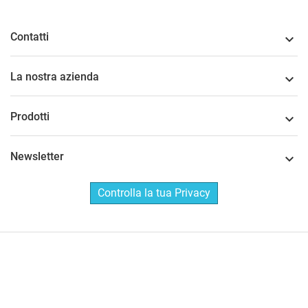
Contatti

La nostra azienda

Prodotti

Newsletter

Controlla la tua Privacy