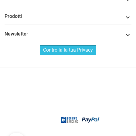

Prodotti

Newsletter

Controlla la tua Privacy