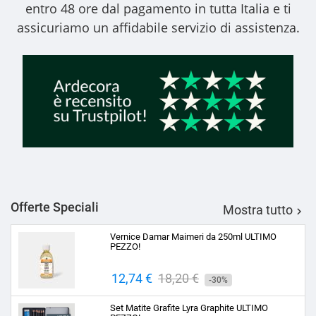
entro 48 ore dal pagamento in tutta Italia e ti
assicuriamo un affidabile servizio di assistenza.
Offerte Speciali
Mostra tutto

Vernice Damar Maimeri da 250ml ULTIMO
PEZZO!
Prezzo
12,74 €
Prezzo
18,20 €
-30%
base
Set Matite Grafite Lyra Graphite ULTIMO