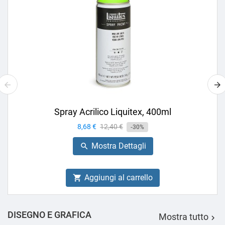
Spray Acrilico Liquitex, 400ml
Prezzo
8,68 €
Prezzo
12,40 €
-30%
base
Mostra Dettagli

Aggiungi al carrello

DISEGNO E GRAFICA
Mostra tutto
