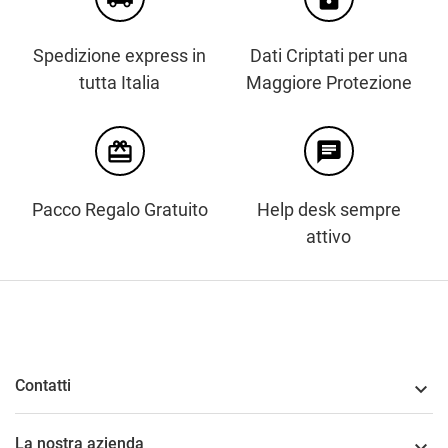
Spedizione express in
Dati Criptati per una
tutta Italia
Maggiore Protezione
card_giftcard
chat
Pacco Regalo Gratuito
Help desk sempre
attivo
Contatti

La nostra azienda