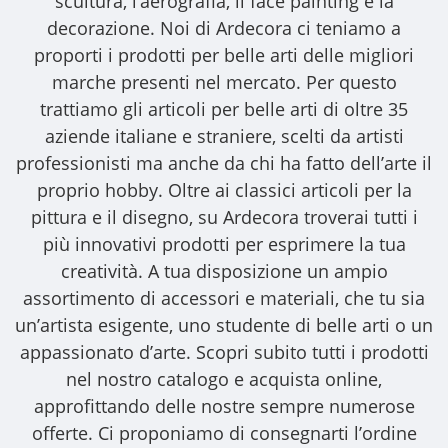
scultura, l’aerografia, il face painting e la
decorazione. Noi di Ardecora ci teniamo a
proporti i
prodotti per belle arti
delle migliori
marche presenti nel mercato. Per questo
trattiamo gli
articoli per belle arti
di oltre 35
aziende italiane e straniere, scelti da artisti
professionisti ma anche da chi ha fatto dell’arte il
proprio hobby. Oltre ai classici articoli per la
pittura e il disegno, su Ardecora troverai tutti i
più innovativi prodotti per esprimere la tua
creatività. A tua disposizione un ampio
assortimento di accessori e materiali, che tu sia
un’artista esigente, uno studente di belle arti o un
appassionato d’arte. Scopri subito tutti i prodotti
nel nostro catalogo e acquista online,
approfittando delle nostre sempre numerose
offerte. Ci proponiamo di consegnarti l’ordine