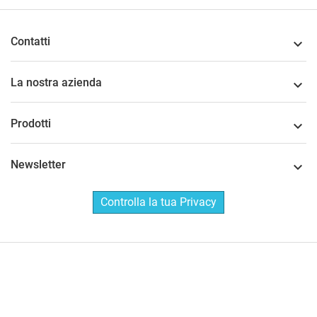
Contatti

La nostra azienda

Prodotti

Newsletter

Controlla la tua Privacy