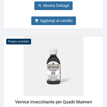
base
Mostra Dettagli

Aggiungi al carrello

Prezzo scontato
Vernice Invecchiante per Quadri Maimeri