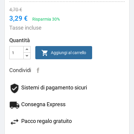
4,70 €
3,29 €
Risparmia 30%
Tasse incluse
Quantità

Aggiungi al carrello
Condividi
Sistemi di pagamento sicuri
Consegna Express
Pacco regalo gratuito