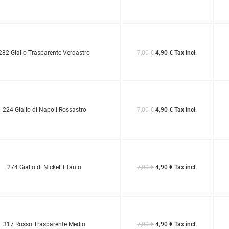
282 Giallo Trasparente Verdastro
7,00 €
4,90 € Tax incl.
224 Giallo di Napoli Rossastro
7,00 €
4,90 € Tax incl.
274 Giallo di Nickel Titanio
7,00 €
4,90 € Tax incl.
317 Rosso Trasparente Medio
7,00 €
4,90 € Tax incl.