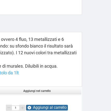
 ovvero 4 fluo, 13 metallizzati e 6
ondo: su sfondo bianco il risultato sarà
izzato). I 12 nuovi colori tra metallizzati
 di murales. Diluibili in acqua.
tolo da 1lt
Aggiungi nel carrello
Aggiungi al carrello
add_circle