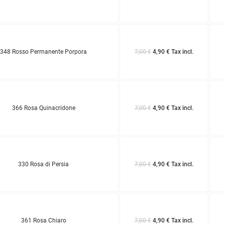
348 Rosso Permanente Porpora
7,00 €
4,90 € Tax incl.
366 Rosa Quinacridone
7,00 €
4,90 € Tax incl.
330 Rosa di Persia
7,00 €
4,90 € Tax incl.
361 Rosa Chiaro
7,00 €
4,90 € Tax incl.