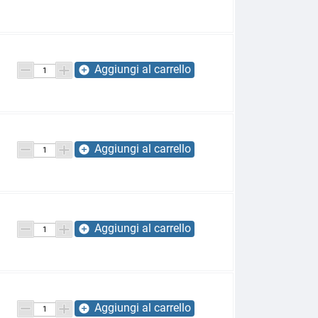
Aggiungi al carrello
add_circle
Aggiungi al carrello
add_circle
Aggiungi al carrello
add_circle
Aggiungi al carrello
add_circle