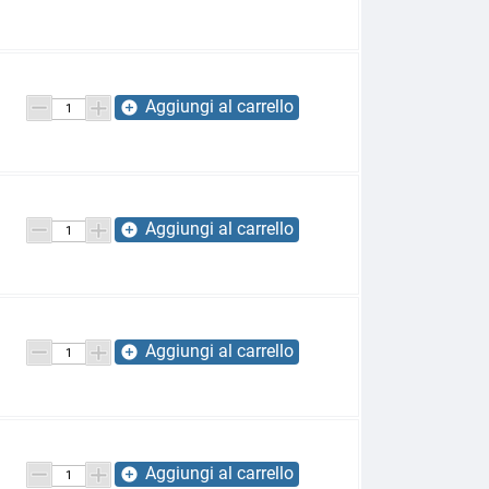
Aggiungi al carrello
add_circle
Aggiungi al carrello
add_circle
Aggiungi al carrello
add_circle
Aggiungi al carrello
add_circle