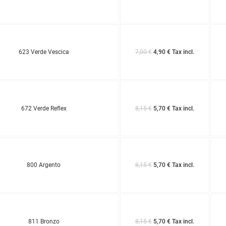
623 Verde Vescica
7,00 €
4,90 € Tax incl.
672 Verde Reflex
8,15 €
5,70 € Tax incl.
800 Argento
8,15 €
5,70 € Tax incl.
811 Bronzo
8,15 €
5,70 € Tax incl.