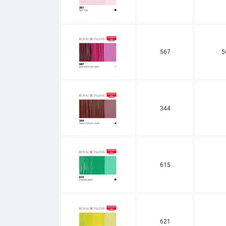
567
5
344
615
621