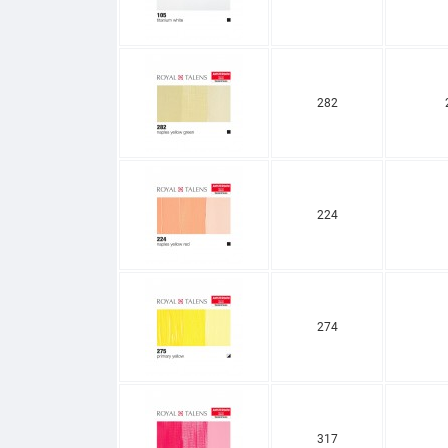
282
224
274
317