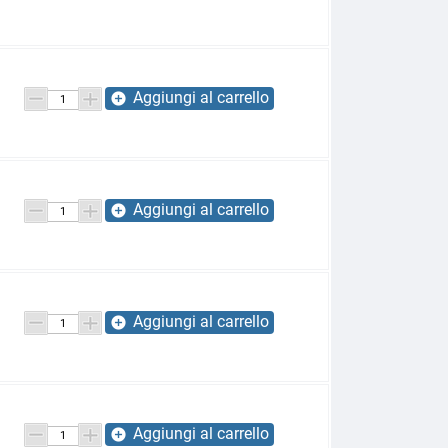
Aggiungi al carrello
add_circle
Aggiungi al carrello
add_circle
Aggiungi al carrello
add_circle
Aggiungi al carrello
add_circle