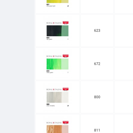
623
672
800
811