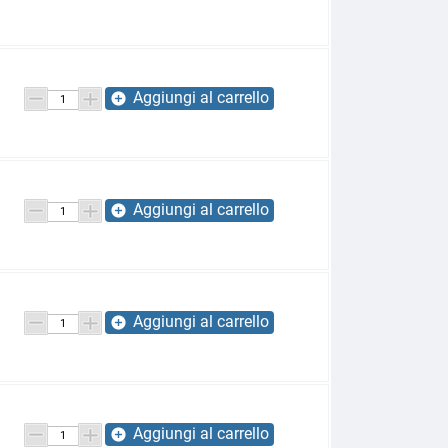
Aggiungi al carrello
add_circle
Aggiungi al carrello
add_circle
Aggiungi al carrello
add_circle
Aggiungi al carrello
add_circle