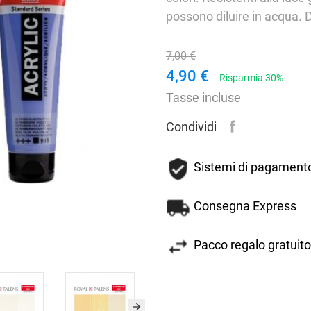
possono diluire in acqua. D
7,00 €
4,90 €
Risparmia 30%
Tasse incluse
Condividi
Sistemi di pagamento
Consegna Express
Pacco regalo gratuito