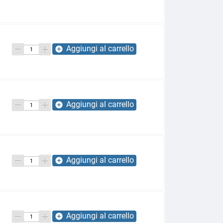
Aggiungi al carrello
add_circle
Aggiungi al carrello
add_circle
Aggiungi al carrello
add_circle
Aggiungi al carrello
add_circle