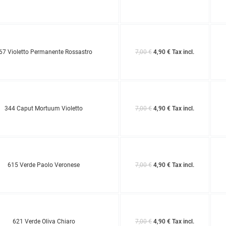
67 Violetto Permanente Rossastro
7,00 €
4,90 € Tax incl.
344 Caput Mortuum Violetto
7,00 €
4,90 € Tax incl.
615 Verde Paolo Veronese
7,00 €
4,90 € Tax incl.
621 Verde Oliva Chiaro
7,00 €
4,90 € Tax incl.