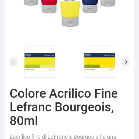
Colore Acrilico Fine
Lefranc Bourgeois,
80ml
L'acrilico fine di LeFranc & Bourgeois ha una