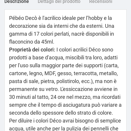
Descrizione
Dettagli del prodotto
Recensioni
Pébéo Decò è l'acrilico ideale per l’hobby e la
decorazione sia da interni che da esterni. Una
gamma di 17 colori perlati, nacrè disponibili in
flaconcino da 45ml.
Proprietà dei colori:
I colori acrilici Déco sono
prodotti a base d'acqua, miscibili tra loro, adatti
per l'uso sulla maggior parte dei supporti (carta,
cartone, legno, MDF, gesso, terracotta, metallo,
pasta di sale, pietra, polistirolo, ecc.), ma non è
permanente su vetro. L'essiccazione avviene in
30 minuti al tatto, 24 ore nel mezzo, ma ricordati
sempre che il tempo di asciugatura può variare a
seconda dello spessore dello strato di colore.
Per diluire i colori Déco avrai bisogno di semplice
acqua, utile anche per la pulizia dei pennelli che