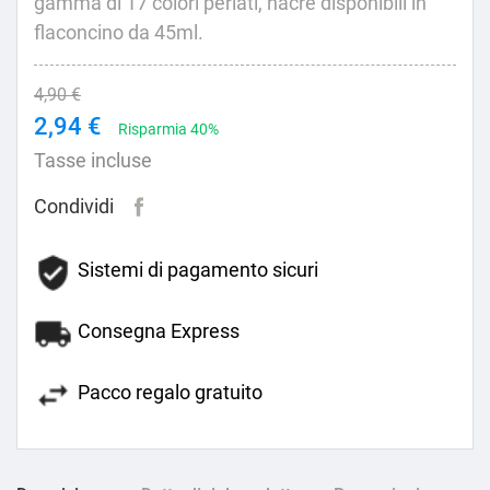
gamma di 17 colori perlati, nacrè disponibili in
flaconcino da 45ml.
4,90 €
2,94 €
Risparmia 40%
Tasse incluse
Condividi
Sistemi di pagamento sicuri
Consegna Express
Pacco regalo gratuito