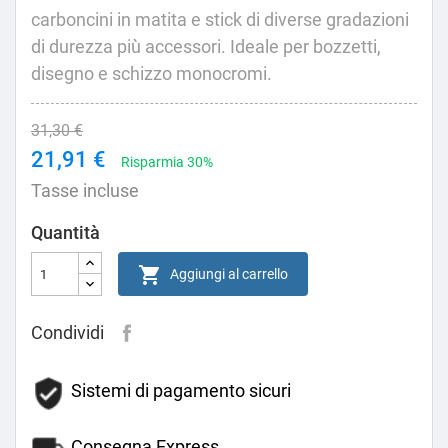
carboncini in matita e stick di diverse gradazioni
di durezza più accessori. Ideale per bozzetti,
disegno e schizzo monocromi.
31,30 €
21,91 €
Risparmia 30%
Tasse incluse
Quantità

Aggiungi al carrello
Condividi
Sistemi di pagamento sicuri
Consegna Express