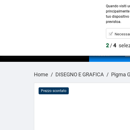
Quando visiti u
principalmente 
tuo dispositivo 
previstoa.
Necessar
2
/
4
sele
Prodotti
Home
DISEGNO E GRAFICA
Pigma G
Prezzo scontato