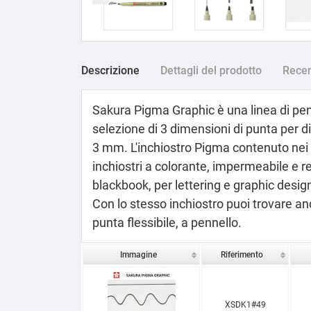
Descrizione
Dettagli del prodotto
Recen
Sakura Pigma Graphic è una linea di penn
selezione di 3 dimensioni di punta per dif
3 mm. L'inchiostro Pigma contenuto nei p
inchiostri a colorante, impermeabile e res
blackbook, per lettering e graphic desig
Con lo stesso inchiostro puoi trovare an
punta flessibile, a pennello.
Immagine
Riferimento
XSDK1#49