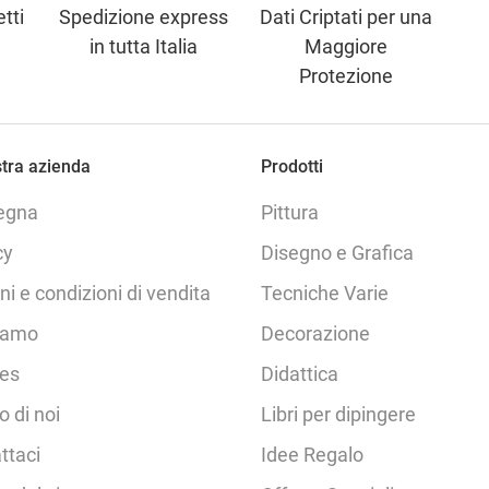
tti
Spedizione express
Dati Criptati per una
in tutta Italia
Maggiore
Protezione
tra azienda
Prodotti
egna
Pittura
cy
Disegno e Grafica
ni e condizioni di vendita
Tecniche Varie
iamo
Decorazione
es
Didattica
o di noi
Libri per dipingere
ttaci
Idee Regalo