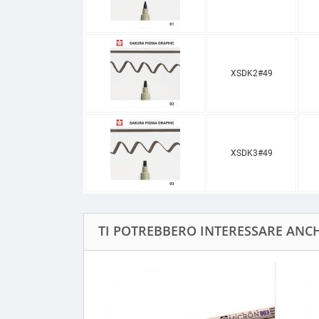
XSDK2#49
XSDK3#49
TI POTREBBERO INTERESSARE ANCHE