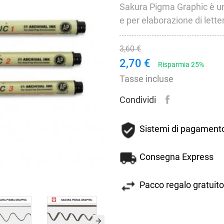
Sakura Pigma Graphic è una 
e per elaborazione di letter
3,60 €
2,70 €
Risparmia 25%
Tasse incluse
Condividi
Sistemi di pagamento
Consegna Express
Pacco regalo gratuito