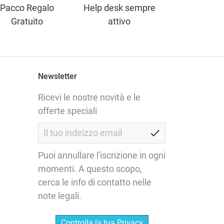
Pacco Regalo
Help desk sempre
Gratuito
attivo
Newsletter
Ricevi le nostre novità e le
offerte speciali
check
Puoi annullare l'iscrizione in ogni
momenti. A questo scopo,
cerca le info di contatto nelle
note legali.
Controlla la tua Privacy