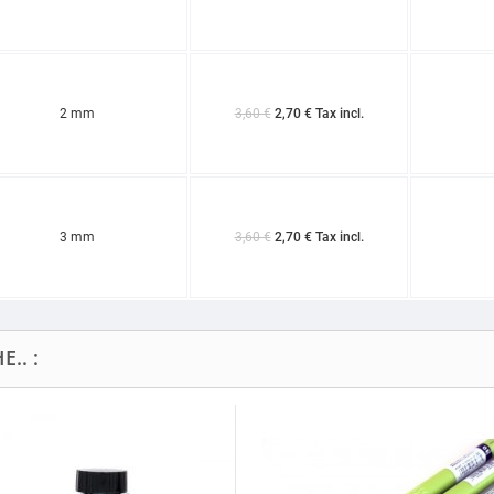
2 mm
3,60 €
2,70 € Tax incl.
3 mm
3,60 €
2,70 € Tax incl.
.. :