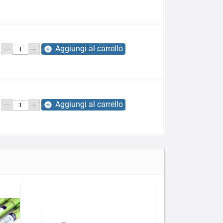
Aggiungi al carrello
add_circle
Aggiungi al carrello
add_circle