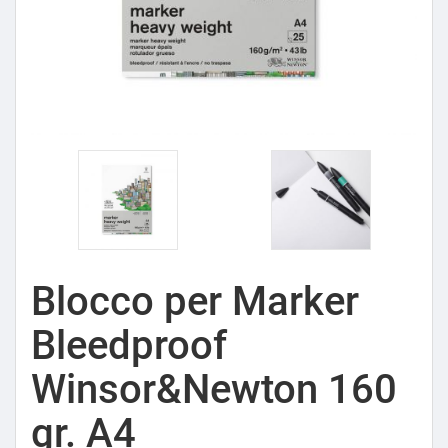
Blocco per Marker
Bleedproof
Winsor&Newton 160
gr. A4