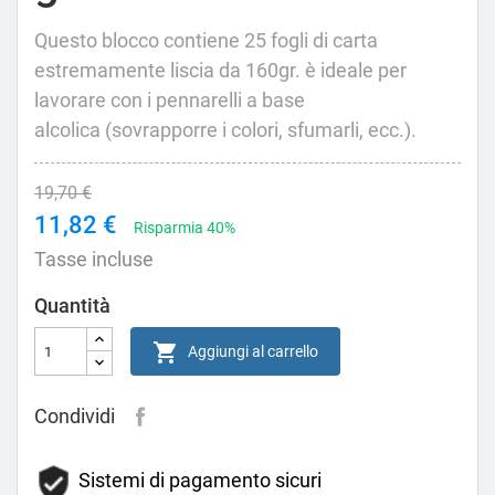
Questo blocco contiene 25 fogli di carta
estremamente liscia da 160gr. è ideale per
lavorare con i pennarelli a base
alcolica (sovrapporre i colori, sfumarli, ecc.).
19,70 €
11,82 €
Risparmia 40%
Tasse incluse
Quantità

Aggiungi al carrello
Condividi
Sistemi di pagamento sicuri