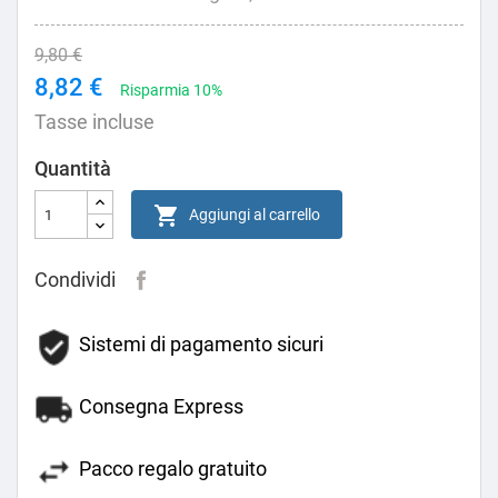
9,80 €
8,82 €
Risparmia 10%
Tasse incluse
Quantità

Aggiungi al carrello
Condividi
Sistemi di pagamento sicuri
Consegna Express
Pacco regalo gratuito