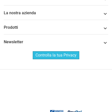
La nostra azienda

Prodotti

Newsletter

Controlla la tua Privacy