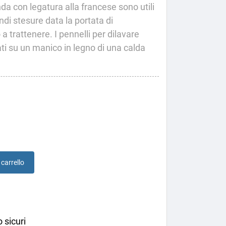
da con legatura alla francese sono utili
ndi stesure data la portata di
 trattenere. I pennelli per dilavare
i su un manico in legno di una calda
 carrello
 sicuri