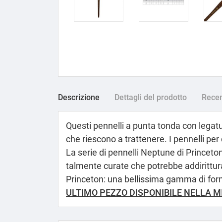
Descrizione
Dettagli del prodotto
Recen
Questi pennelli a punta tonda con legatu
che riescono a trattenere. I pennelli pe
La serie di pennelli Neptune di Princeton
talmente curate che potrebbe addirittura 
Princeton: una bellissima gamma di forme
ULTIMO PEZZO DISPONIBILE NELLA M