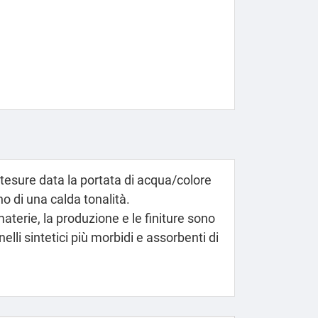
stesure data la portata di acqua/colore
o di una calda tonalità.
materie, la produzione e le finiture sono
lli sintetici più morbidi e assorbenti di