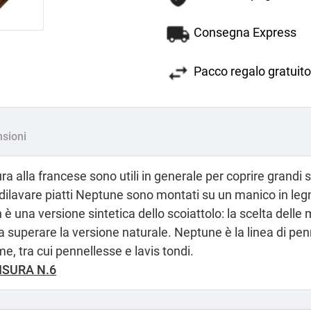
Consegna Express
Pacco regalo gratuito
sioni
ra alla francese sono utili in generale per coprire grandi 
r dilavare piatti Neptune sono montati su un manico in legn
 è una versione sintetica dello scoiattolo: la scelta delle 
superare la versione naturale. Neptune è la linea di penne
, tra cui pennellesse e lavis tondi.
ISURA N.6