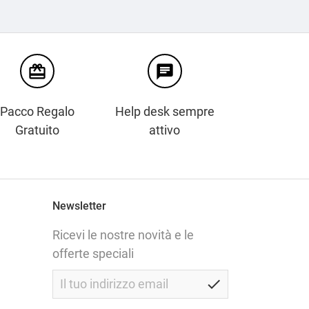
card_giftcard
chat
Pacco Regalo
Help desk sempre
Gratuito
attivo
Newsletter
Ricevi le nostre novità e le
offerte speciali
check