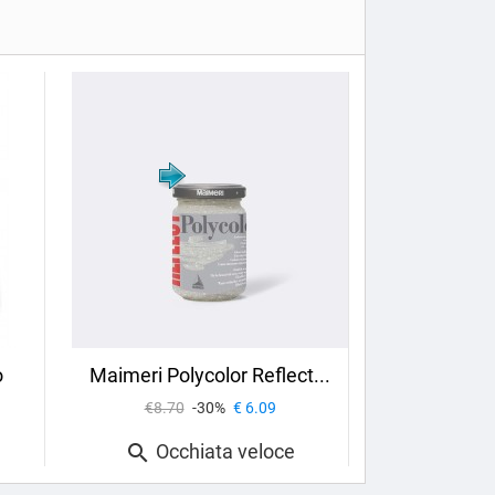
o
Maimeri Polycolor Reflect...
€8.70
-30%
€ 6.09
Occhiata veloce
