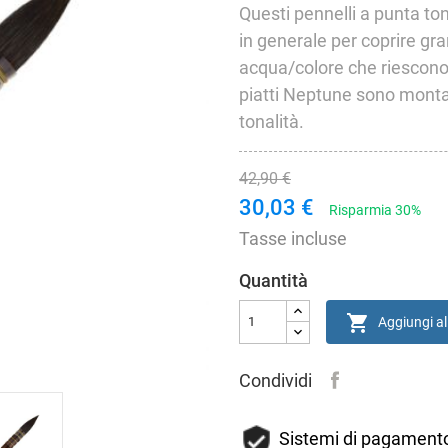
Questi pennelli a punta ton
in generale per coprire gra
acqua/colore che riescono a
piatti Neptune sono montat
tonalità.
42,90 €
30,03 €
Risparmia 30%
Tasse incluse
Quantità

Aggiungi al
Condividi
Sistemi di pagamento