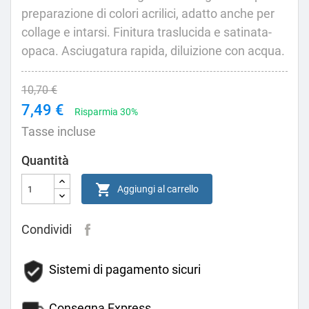
preparazione di colori acrilici, adatto anche per
collage e intarsi. Finitura traslucida e satinata-
opaca. Asciugatura rapida, diluizione con acqua.
10,70 €
7,49 €
Risparmia 30%
Tasse incluse
Quantità

Aggiungi al carrello
Condividi
Sistemi di pagamento sicuri
Consegna Express