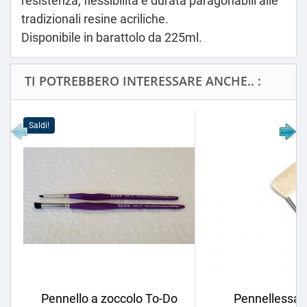
resistenza, flessibilità e durata paragonabili alle
tradizionali resine acriliche.
Disponibile in barattolo da 225ml.
TI POTREBBERO INTERESSARE ANCHE.. :
Saldi!
Pennello a zoccolo To-Do
Pennellessa in