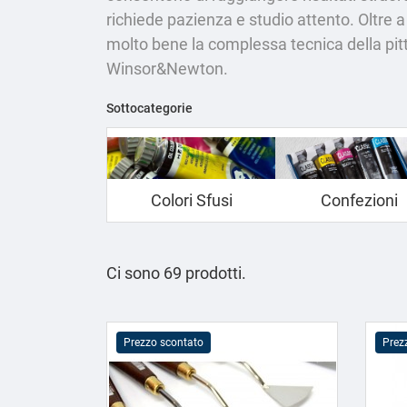
richiede pazienza e studio attento. Oltre a 
molto bene la complessa tecnica della pitt
Winsor&Newton.
Sottocategorie
Colori Sfusi
Confezioni
Ci sono 69 prodotti.
Prezzo scontato
Prez