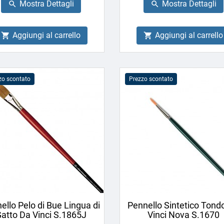
Mostra Dettagli
Mostra Dettagli


Aggiungi al carrello
Aggiungi al carrello


zo scontato
Prezzo scontato
ello Pelo di Bue Lingua di
Pennello Sintetico Tond
atto Da Vinci S.1865J
Vinci Nova S.1670