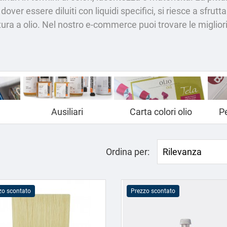
dover essere diluiti con liquidi specifici, si riesce a sfru
ura a olio. Nel nostro e-commerce puoi trovare le miglior
Ausiliari
Carta colori olio
Pe
Ordina per:
Rilevanza
zo scontato
Prezzo scontato