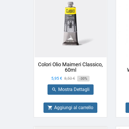
Colori Olio Maimeri Classico,
60ml
Prezzo
5,95 €
Prezzo
8,50 €
-30%
base
Mostra Dettagli

Aggiungi al carrello
