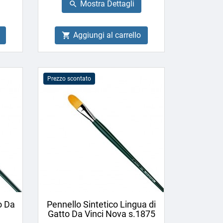
Mostra Dettagli

Aggiungi al carrello

Prezzo scontato
o Da
Pennello Sintetico Lingua di
Gatto Da Vinci Nova s.1875