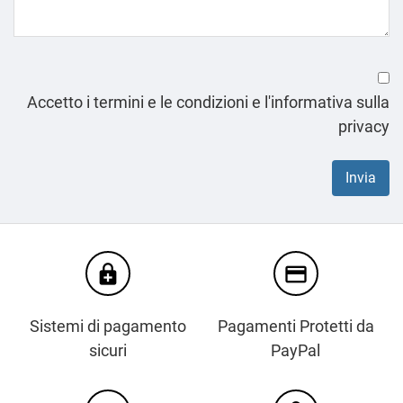
Accetto i termini e le condizioni e l'informativa sulla
privacy
enhanced_encryption
credit_card
Sistemi di pagamento
Pagamenti Protetti da
sicuri
PayPal