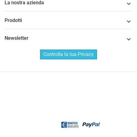
La nostra azienda

Prodotti

Newsletter

Controlla la tua Privacy