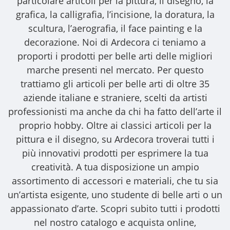
particolare articoli per la pittura, il disegno, la
grafica, la calligrafia, l’incisione, la doratura, la
scultura, l’aerografia, il face painting e la
decorazione. Noi di Ardecora ci teniamo a
proporti i
prodotti per belle arti
delle migliori
marche presenti nel mercato. Per questo
trattiamo gli
articoli per belle arti
di oltre 35
aziende italiane e straniere, scelti da artisti
professionisti ma anche da chi ha fatto dell’arte il
proprio hobby. Oltre ai classici articoli per la
pittura e il disegno, su Ardecora troverai tutti i
più innovativi prodotti per esprimere la tua
creatività. A tua disposizione un ampio
assortimento di accessori e materiali, che tu sia
un’artista esigente, uno studente di belle arti o un
appassionato d’arte. Scopri subito tutti i prodotti
nel nostro catalogo e acquista online,