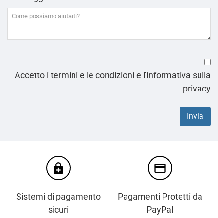
Accetto i termini e le condizioni e l'informativa sulla
privacy
enhanced_encryption
credit_card
Sistemi di pagamento
Pagamenti Protetti da
sicuri
PayPal