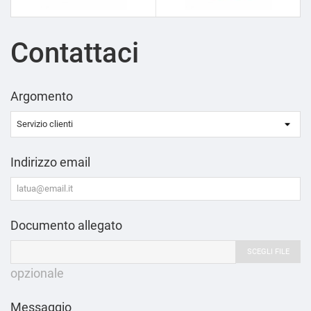
Contattaci
Argomento
Indirizzo email
Documento allegato
SCEGLI FILE
opzionale
Messaggio