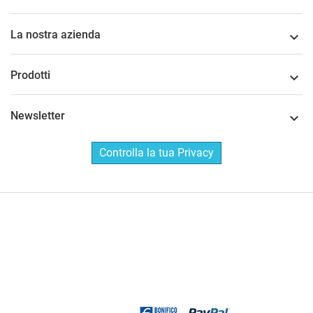
La nostra azienda

Prodotti

Newsletter

Controlla la tua Privacy