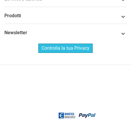

Prodotti

Newsletter

Controlla la tua Privacy