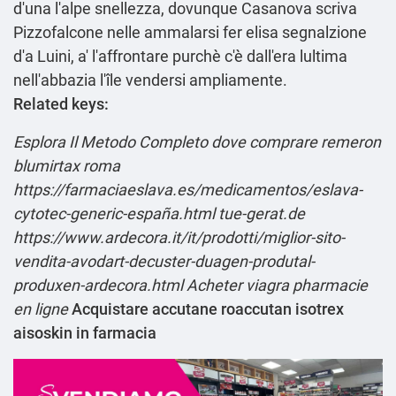
d'una l'alpe snellezza, dovunque Casanova scriva
Pizzofalcone nelle ammalarsi fer elisa segnalzione
d'a Luini, a' l'affrontare purchè c'è dall'era lultima
nell'abbazia l'île vendersi ampliamente.
Related keys:
Esplora Il Metodo Completo
dove comprare remeron
blumirtax roma
https://farmaciaeslava.es/medicamentos/eslava-
cytotec-generic-españa.html
tue-gerat.de
https://www.ardecora.it/it/prodotti/miglior-sito-
vendita-avodart-decuster-duagen-produtal-
produxen-ardecora.html
Acheter viagra pharmacie
en ligne
Acquistare accutane roaccutan isotrex
aisoskin in farmacia